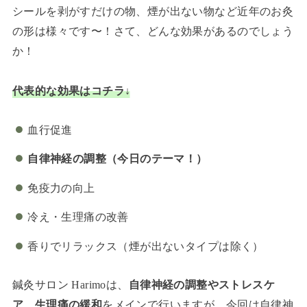
シールを剥がすだけの物、煙が出ない物など近年のお灸
の形は様々です〜！さて、どんな効果があるのでしょう
か！
代表的な効果はコチラ↓
血行促進
自律神経の調整（今日のテーマ！）
免疫力の向上
冷え・生理痛の改善
香りでリラックス（煙が出ないタイプは除く）
鍼灸サロン Harimoは、
自律神経の調整やストレスケ
ア、生理痛の緩和
をメインで行いますが、今回は自律神