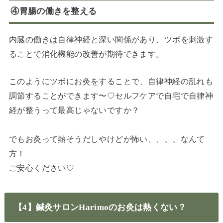
④胃腸の働きを整える
内臓の働きは自律神経と深い関係があり、ツボを刺激す
ることで消化機能の改善が期待できます。
このようにツボにお灸をすることで、自律神経の乱れも
調節することができます〜♡セルフケアで自宅で自律神
経が整うって最高じゃないですか？
でもお灸って熱そうだしやけどが怖い、、、、なんて
方！
ご安心ください♡
【4】鍼灸サロンHarimoのお灸は熱くない？