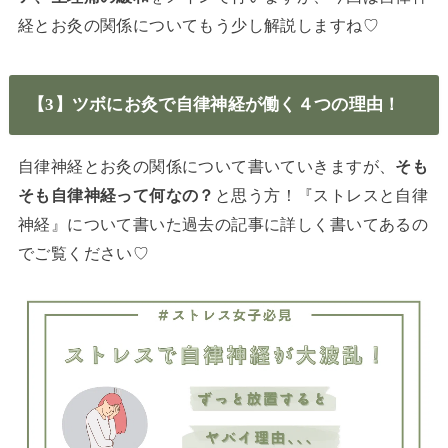
経とお灸の関係についてもう少し解説しますね♡
【3】ツボにお灸で自律神経が働く４つの理由！
自律神経とお灸の関係について書いていきますが、
そも
そも自律神経って何なの？
と思う方！『ストレスと自律
神経』について書いた過去の記事に詳しく書いてあるの
でご覧ください♡