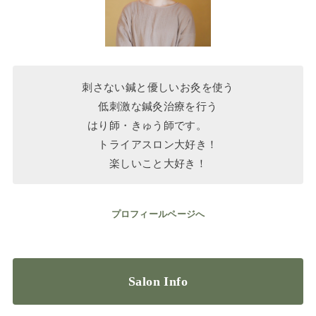
刺さない鍼と優しいお灸を使う
低刺激な鍼灸治療を行う
はり師・きゅう師です。
トライアスロン大好き！
楽しいこと大好き！
プロフィールページへ
Salon Info