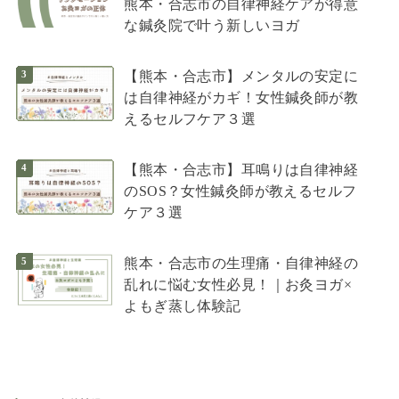
熊本・合志市の自律神経ケアが得意
な鍼灸院で叶う新しいヨガ
【熊本・合志市】メンタルの安定に
は自律神経がカギ！女性鍼灸師が教
えるセルフケア３選
【熊本・合志市】耳鳴りは自律神経
のSOS？女性鍼灸師が教えるセルフ
ケア３選
熊本・合志市の生理痛・自律神経の
乱れに悩む女性必見！｜お灸ヨガ×
よもぎ蒸し体験記