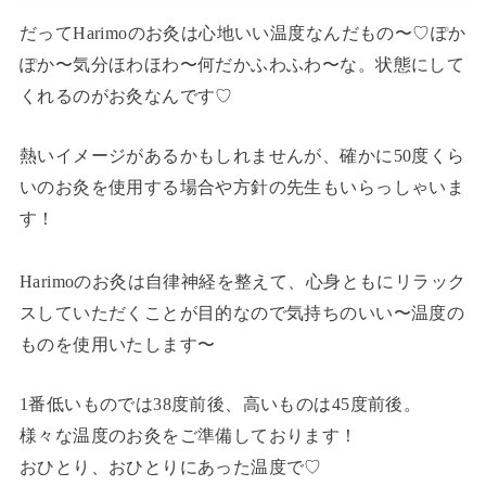
だってHarimoのお灸は心地いい温度なんだもの〜♡ぽか
ぽか〜気分ほわほわ〜何だかふわふわ〜な。状態にして
くれるのがお灸なんです♡
熱いイメージがあるかもしれませんが、確かに50度くら
いのお灸を使用する場合や方針の先生もいらっしゃいま
す！
Harimoのお灸は自律神経を整えて、心身ともにリラック
スしていただくことが目的なので気持ちのいい〜温度の
ものを使用いたします〜
1番低いものでは38度前後、高いものは45度前後。
様々な温度のお灸をご準備しております！
おひとり、おひとりにあった温度で♡