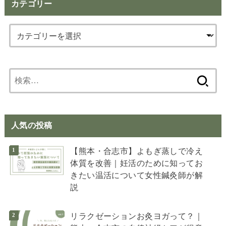
カテゴリー
検
索:
人気の投稿
【熊本・合志市】よもぎ蒸しで冷え
体質を改善｜妊活のために知ってお
きたい温活について女性鍼灸師が解
説
リラクゼーションお灸ヨガって？｜