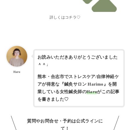
詳しくはコチラ♡
お読みいただきありがとうございました
＾＾♩
Haru
熊本・合志市でストレスケア/自律神経ケ
アが得意な『鍼灸サロン Harimo』を開
業している女性鍼灸師の
Haru
がこの記事
を書きました♡
質問やお問合せ・予約は公式ラインに
て！