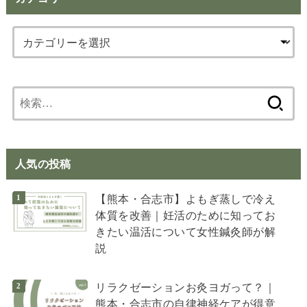
検
索:
人気の投稿
【熊本・合志市】よもぎ蒸しで冷え
体質を改善｜妊活のために知ってお
きたい温活について女性鍼灸師が解
説
リラクゼーションお灸ヨガって？｜
熊本・合志市の自律神経ケアが得意