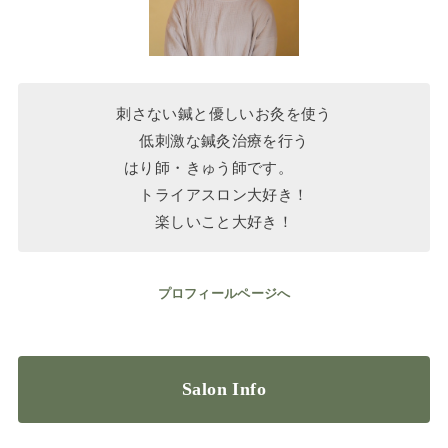
刺さない鍼と優しいお灸を使う
低刺激な鍼灸治療を行う
はり師・きゅう師です。
トライアスロン大好き！
楽しいこと大好き！
プロフィールページへ
Salon Info