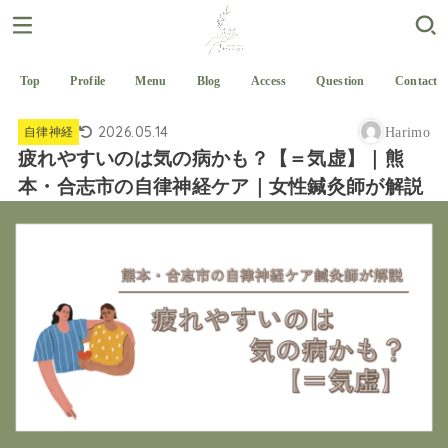
Top
Profile
Menu
Blog
Access
Question
Contact
2026.05.14
自律神経
Harimo
疲れやすいのは気の病かも？【＝気虚】｜熊
本・合志市の自律神経ケア｜女性鍼灸師が解説