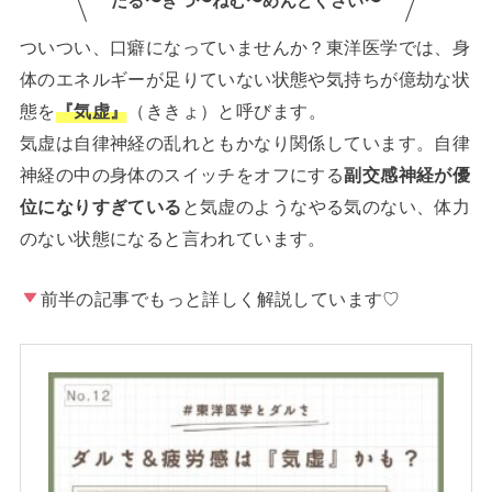
だる〜きつ〜ねむ〜めんどくさい〜
ついつい、口癖になっていませんか？東洋医学では、身
体のエネルギーが足りていない状態や気持ちが億劫な状
態を
『気虚』
（ききょ）と呼びます。
気虚は自律神経の乱れともかなり関係しています。自律
神経の中の身体のスイッチをオフにする
副交感神経が優
位になりすぎている
と気虚のようなやる気のない、体力
のない状態になると言われています。
前半の記事でもっと詳しく解説しています♡