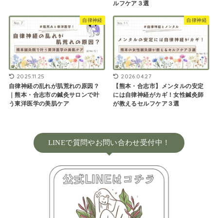
ルフケア３選
自律神経
自律神経
2025.11.25
2026.04.27
自律神経の乱れが肌荒れの原因？
【熊本・合志市】メンタルの安定
｜熊本・合志市の鍼灸サロンで叶
には自律神経がカギ！女性鍼灸師
う東洋医学の美肌ケア
が教えるセルフケア３選
LINEで質問やお問い合わせ受付中！