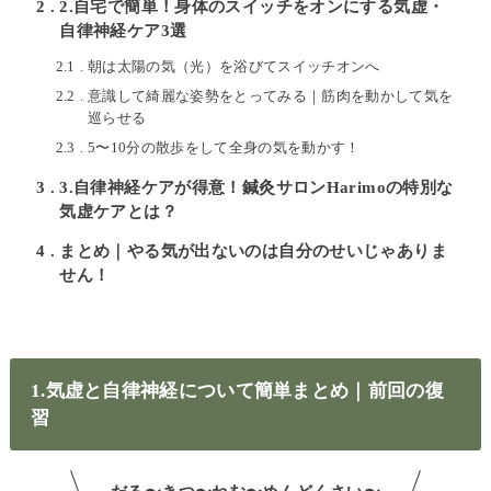
2
2.自宅で簡単！身体のスイッチをオンにする気虚・
自律神経ケア3選
2.1
朝は太陽の気（光）を浴びてスイッチオンへ
2.2
意識して綺麗な姿勢をとってみる｜筋肉を動かして気を
巡らせる
2.3
5〜10分の散歩をして全身の気を動かす！
3
3.自律神経ケアが得意！鍼灸サロンHarimoの特別な
気虚ケアとは？
4
まとめ｜やる気が出ないのは自分のせいじゃありま
せん！
1.気虚と自律神経について簡単まとめ｜前回の復
習