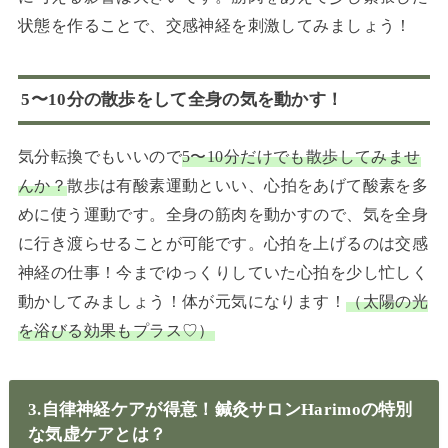
状態を作ることで、交感神経を刺激してみましょう！
5〜10分の散歩をして全身の気を動かす！
気分転換でもいいので
5〜10分だけでも散歩してみませ
んか？
散歩は有酸素運動といい、心拍をあげて酸素を多
めに使う運動です。全身の筋肉を動かすので、気を全身
に行き渡らせることが可能です。心拍を上げるのは交感
神経の仕事！今までゆっくりしていた心拍を少し忙しく
動かしてみましょう！体が元気になります！
（太陽の光
を浴びる効果もプラス♡）
3.自律神経ケアが得意！鍼灸サロンHarimoの特別
な気虚ケアとは？