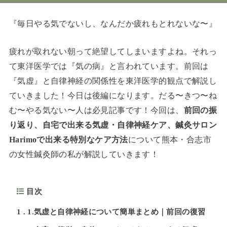
『毎日やる気でないし、なんだか疲れもとれないな〜』
疲れが取れない朝って絶望してしまいますよね。それっ
て東洋医学では『気の病』と言われています。前回は
『気虚』と自律神経の関係性を東洋医学的観点で解説し
ていきました！今日は後編になります。だる〜きつ〜ね
む〜やる気ない〜人は必見記事です！今回は、
前回の振
り返り、自宅で出来る気虚・自律神経ケア、鍼灸サロン
Harimoで出来る特別なケア方法
について熊本・合志市
の女性鍼灸師の私が解説していきます！
目次
1
1.気虚と自律神経について簡単まとめ｜前回の復習