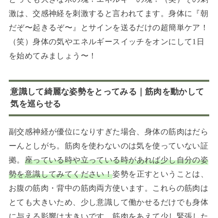
激は、交感神経を刺激すると言われてます。身体に『朝
だぞ〜起きるぞ〜』とサインを送るだけの超簡単ケア！
（笑）身体の気やエネルギースイッチをオンにして1日
を始めてみましょう〜！
意識して綺麗な姿勢をとってみる｜筋肉を動かして
気を巡らせる
副交感神経が優位になりすぎた場合、身体の筋肉はだら
ーんとしがち。筋肉を使わないのは気を使っていない証
拠。
座っている時や立っている時があれば少し自分の姿
勢を意識してみてください！
姿勢を正すということは、
お腹の筋肉・背中の筋肉両方使います。これらの筋肉は
とても大きいため、少し意識して働かせるだけでも身体
に与える影響は大きいです。筋肉をあえて少し緊張した