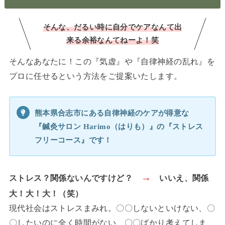
そんな、だるい時に
自分でケアなんて出
来る余裕なんてねーよ！笑
そんなあなたに！この『気虚』や『自律神経の乱れ』を
プロに任せるという方法をご提案いたします。
熊本県合志市にある自律神経のケアが得意な
『鍼灸サロン Harimo（はりも）』の
『ストレス
フリーコース』です！
→
ストレス？関係ないんですけど？
いいえ、関係
大！大！大！（笑）
現代社会はストレスまみれ。〇〇しないといけない、〇
〇したいのに全く時間がない、〇〇ばかり考えてしま