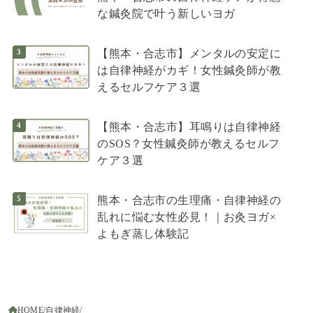
な鍼灸院で叶う新しいヨガ
【熊本・合志市】メンタルの安定に
は自律神経がカギ！女性鍼灸師が教
えるセルフケア３選
【熊本・合志市】耳鳴りは自律神経
のSOS？女性鍼灸師が教えるセルフ
ケア３選
熊本・合志市の生理痛・自律神経の
乱れに悩む女性必見！｜お灸ヨガ×
よもぎ蒸し体験記
HOME
自律神経